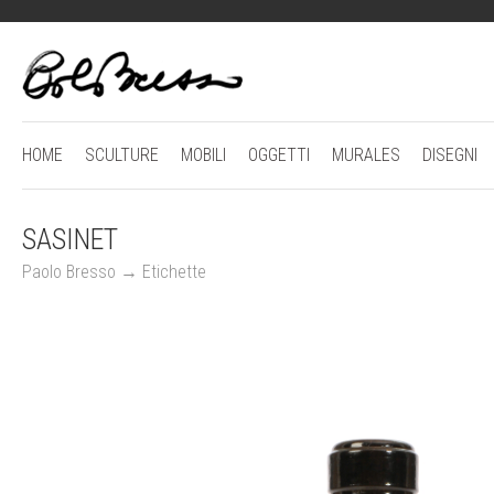
HOME
SCULTURE
MOBILI
OGGETTI
MURALES
DISEGNI
SASINET
Paolo Bresso
→
Etichette